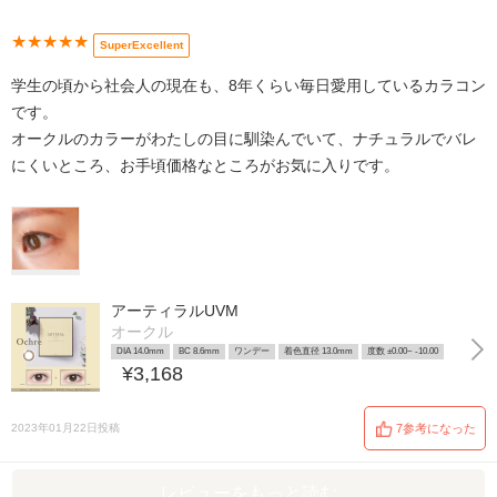
★★★★★
SuperExcellent
学生の頃から社会人の現在も、8年くらい毎日愛用しているカラコン
です。
オークルのカラーがわたしの目に馴染んでいて、ナチュラルでバレ
にくいところ、お手頃価格なところがお気に入りです。
アーティラルUVM
オークル
DIA 14.0mm
BC 8.6mm
ワンデー
着色直径 13.0mm
度数 ±0.00~ -10.00
¥3,168
2023年01月22日投稿
7参考になった
レビューをもっと読む