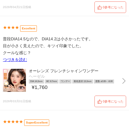
2026年04月21日投稿
0参考になった
★★★★
Excellent
普段DIA14.5なので、DIA14.2は小さかったです。
目が小さく見えたので、キツイ印象でした。
クールな感じ？
つづきを読む
オーレンズ フレンチシャインワンデー
ヘーゼル
DIA 14.2mm
BC 8.7mm
ワンデー
着色直径 13.2mm
度数 ±0.00~ -8.00
¥1,760
2026年03月01日投稿
0参考になった
★★★★★
SuperExcellent