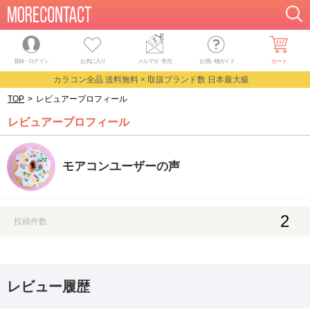
登録・ログイン
お気に入り
メルマガ
・
割引
お買い物ガイド
カート
カラコン全品 送料無料 × 取扱ブランド数 日本最大級
TOP
>
レビュアープロフィール
レビュアープロフィール
モアコンユーザーの声
2
投稿件数
レビュー履歴