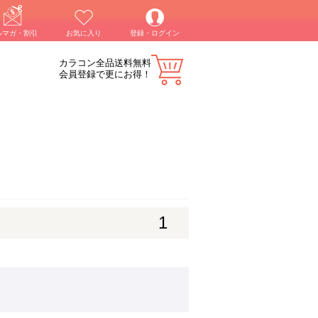
ルマガ・割引
お気に入り
登録・ログイン
カラコン全品送料無料
会員登録で更にお得！
1