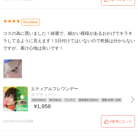
★★★★
Excellent
コスの為に買いました！綺麗で、細かい模様があるおかげでキラキ
ラしてるように見えます！1日付けてはいないので乾燥は分からない
ですが、着け心地は良いです！
エティアルフレワンデー
ネプチューン
DIA 14.0mm
BC 8.5mm
ワンデー
着色直径 13.5mm
度数 ±0.00~ -8.00
¥1,958
2023年10月16日投稿
0参考になった