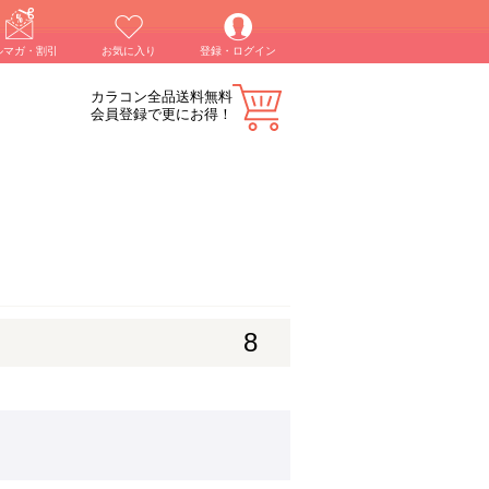
ルマガ・割引
お気に入り
登録・ログイン
カラコン全品送料無料
会員登録で更にお得！
8