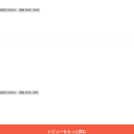
色直径 13.6mm
度数 ±0.00~ -10.00
色直径 13.8mm
度数 ±0.00~ -8.00
レビューをもっと読む