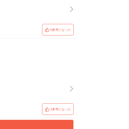
0参考になった
2参考になった