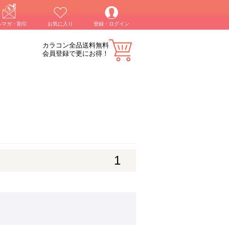
ルマガ・割引
お気に入り
登録・ログイン
カラコン全品送料無料
会員登録で更にお得！
1