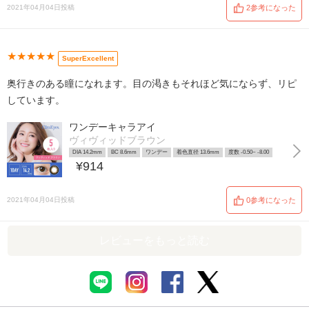
2021年04月04日投稿
2参考になった
★★★★★
SuperExcellent
奥行きのある瞳になれます。目の渇きもそれほど気にならず、リピ
しています。
ワンデーキャラアイ
ヴィヴィッドブラウン
DIA 14.2mm
BC 8.6mm
ワンデー
着色直径 13.6mm
度数 -0.50~ -8.00
¥914
2021年04月04日投稿
0参考になった
レビューをもっと読む