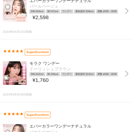
エバーカラーワンデーナチュラル
パールベージュ
DIA 14.5mm
BC 8.7mm
ワンデー
着色直径 13.8mm
度数 ±0.00~ -10.00
¥2,598
2024年04月22日投稿
★★★★★
SuperExcellent
モラク ワンデー
ドーリッシュブラウン
DIA 14.2mm
BC 8.6mm
ワンデー
着色直径 13.2mm
度数 ±0.00~ -10.00
¥1,760
2024年08月29日投稿
★★★★★
SuperExcellent
エバーカラーワンデーナチュラル
パールベージュ