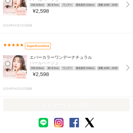
DIA 14.5mm
BC 8.7mm
ワンデー
着色直径 13.8mm
度数 ±0.00~ -10.00
¥2,598
2024年04月22日投稿
★★★★★
SuperExcellent
エバーカラーワンデーナチュラル
パールベージュ
DIA 14.5mm
BC 8.7mm
ワンデー
着色直径 13.8mm
度数 ±0.00~ -10.00
¥2,598
2024年04月22日投稿
レビューをもっと読む