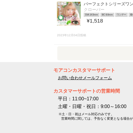
パーフェクトシリーズワン
クローバー
DIA 14.5mm
BC 8.6mm
ワンデー
着
¥1,518
2023年12月04日投稿
モアコンカスタマーサポート
お問い合わせメールフォーム
カスタマーサポートの営業時間
平日：11:00~17:00
土曜・日曜・祝日：9:00～16:00
※土・日・祝はメール対応のみです。
営業時間に関しては、予告なく変更となる場合が