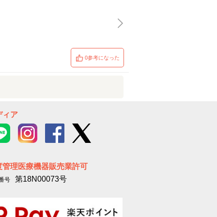
0参考になった
ディア
度管理医療機器販売業許可
第18N00073号
番号