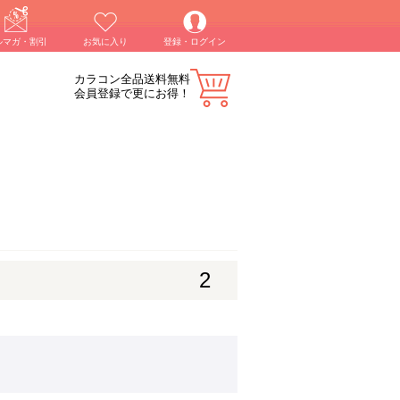
ルマガ・割引
お気に入り
登録・ログイン
カラコン全品送料無料
会員登録で更にお得！
2