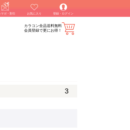
ルマガ・割引
お気に入り
登録・ログイン
カラコン全品送料無料
会員登録で更にお得！
3