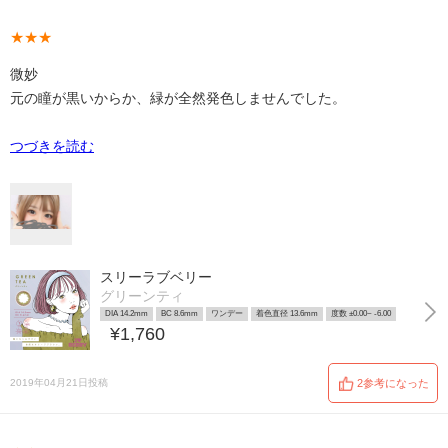
★★★
微妙
元の瞳が黒いからか、緑が全然発色しませんでした。
つづきを読む
スリーラブベリー
グリーンティ
DIA 14.2mm
BC 8.6mm
ワンデー
着色直径 13.6mm
度数 ±0.00~ -6.00
¥1,760
2019年04月21日投稿
2参考になった