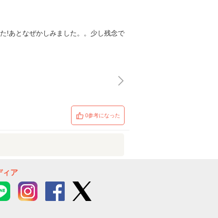
た!あとなぜかしみました。。少し残念で
0参考になった
ディア