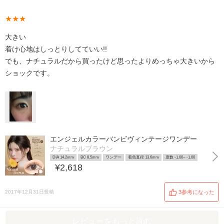
★★★
大きい
着け心地はしっとりしてていい!!
でも、ナチュラルだから買ったけど思ったよりめっちゃ大きいから
ショックです。
エンジェルカラーバンビヴィンテージワンデー
ナチュラルブラウン
DIA 14.2mm
BC 8.5mm
ワンデー
着色直径 13.6mm
度数 -1.00~ -1.00
¥2,618
2017年12月31日投稿
3参考になった
レビューをもっと読む