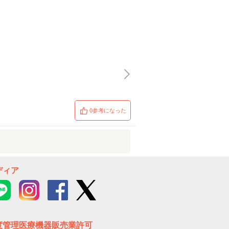
0参考になった
ディア
度管理医療機器販売業許可