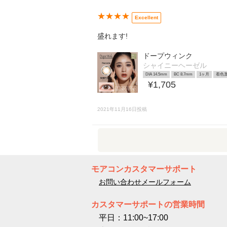
★★★★
Excellent
盛れます!
ドープウィンク
シャイニーヘーゼル
DIA 14.5mm
BC 8.7mm
1ヶ月
着色直
¥1,705
2021年11月16日投稿
モアコンカスタマーサポート
お問い合わせメールフォーム
カスタマーサポートの営業時間
平日：11:00~17:00