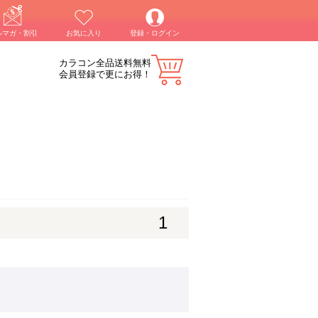
ルマガ・割引
お気に入り
登録・ログイン
カラコン全品送料無料
会員登録で更にお得！
1