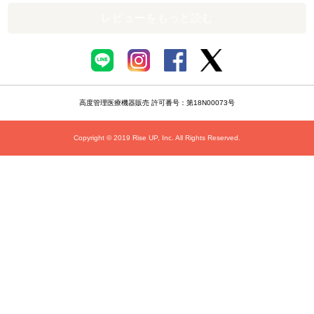
レビューをもっと読む
高度管理医療機器販売 許可番号：第18N00073号
Copyright © 2019 Rise UP, Inc. All Rights Reserved.