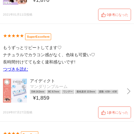
¥1,870
2021年01月11日投稿
0参考になった
★★★★★
SuperExcellent
もうずっとリピートしてます♡
ナチュラルでカラコン感がなく、色味も可愛い♡
長時間付けてても全く違和感ないです!
つづきを読む
アイディクト
マンダリンブルーム
DIA 14.2mm
BC 8.7mm
ワンデー
着色直径 13.5mm
度数 -4.50~ -4.50
¥1,859
2019年07月27日投稿
1参考になった
★★★★