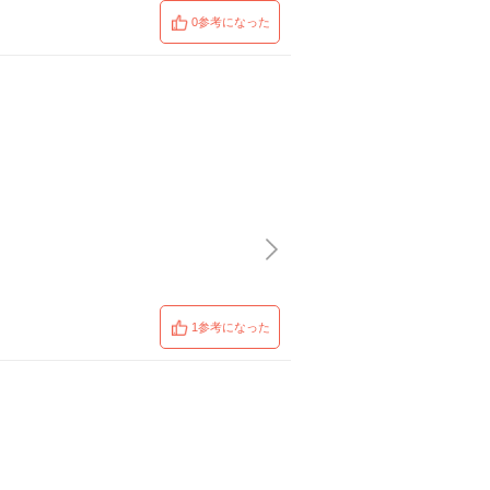
0参考になった
1参考になった