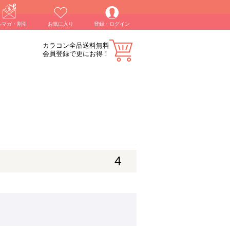
ルマガ・割引
お気に入り
登録・ログイン
カラコン全品送料無料
会員登録で更にお得！
4