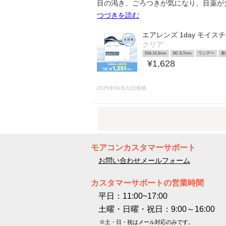
目の渇き、ごろつきが気になり、目薬が
つづきを読む
エアレンズ 1day モイス
クリア
DIA 14.2mm
BC 8.7mm
ワンデー
着
¥1,628
2025年04月22日投稿
モアコンカスタマーサポート
お問い合わせメールフォーム
カスタマーサポートの営業時間
平日：11:00~17:00
土曜・日曜・祝日：9:00～16:00
※土・日・祝はメール対応のみです。