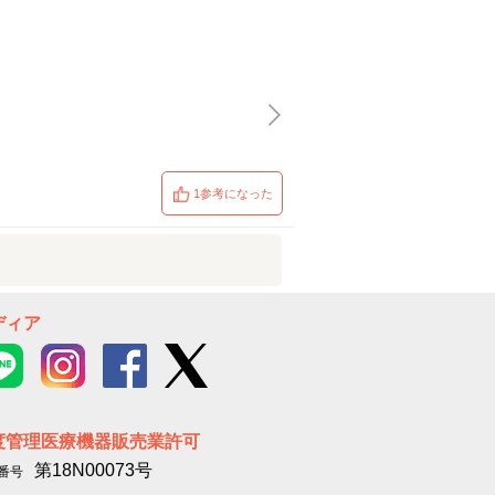
1参考になった
ディア
度管理医療機器販売業許可
第18N00073号
番号