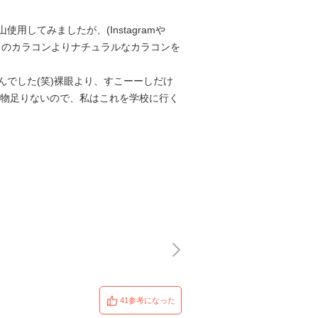
てみましたが、(Instagramや
はこのカラコンよりナチュラルなカラコンを
でした(笑)裸眼より、すこーーしだけ
て物足りないので、私はこれを学校に行く
41参考になった