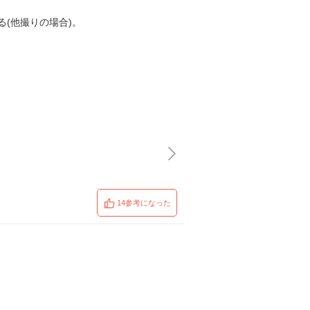
(他撮りの場合)。
14参考になった