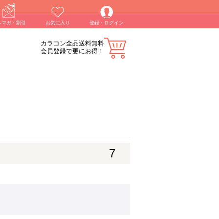
ルマガ・割引
お気に入り
登録・ログイン
カラコン全品送料無料
会員登録で更にお得！
7