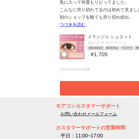
気に入って何度もリピってました。
こんなに売り切れてるのは初めて見まし
別のショップを観ても売り切れ続出。
つづきを読む
メランジェ シュエット
セレニティベージュ
DIA 14.5mm
BC 8.7mm
ワンデー
着
¥1,705
2022年12月22日投稿
モアコンカスタマーサポート
お問い合わせメールフォーム
カスタマーサポートの営業時間
平日：11:00~17:00