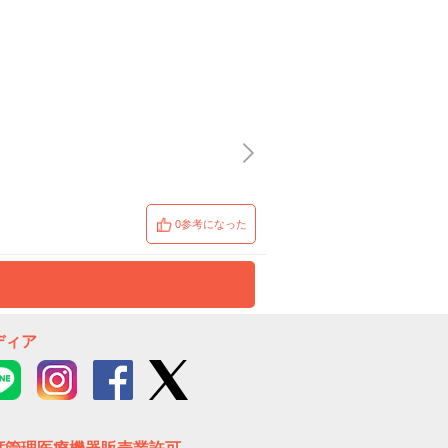
0参考になった
ディア