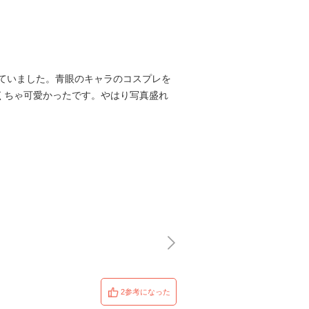
ていました。青眼のキャラのコスプレを
くちゃ可愛かったです。やはり写真盛れ
2参考になった