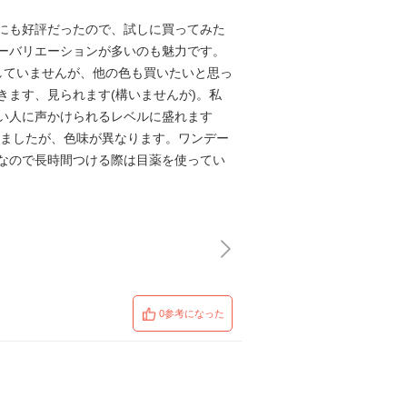
にも好評だったので、試しに買ってみた
ーバリエーションが多いのも魅力です。
していませんが、他の色も買いたいと思っ
ます、見られます(構いませんが)。私
い人に声かけられるレベルに盛れます
しましたが、色味が異なります。ワンデー
なので長時間つける際は目薬を使ってい
0参考になった