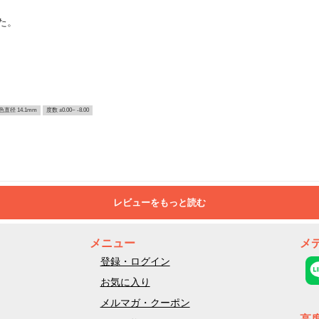
た。
色直径 14.1mm
度数 ±0.00~ -8.00
レビューをもっと読む
メニュー
メ
登録・ログイン
お気に入り
メルマガ・クーポン