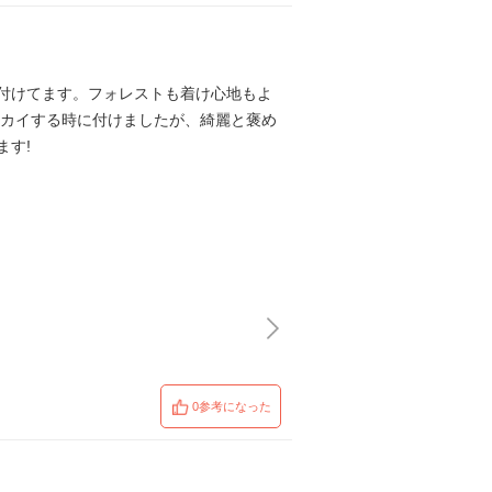
付けてます。フォレストも着け心地もよ
ナカイする時に付けましたが、綺麗と褒め
ます!
0参考になった