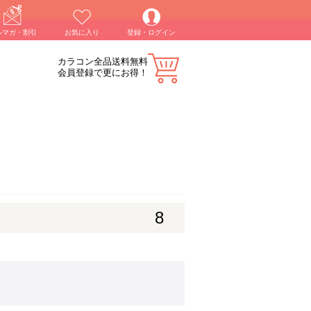
ルマガ・割引
お気に入り
登録・ログイン
カラコン全品送料無料
会員登録で更にお得！
8