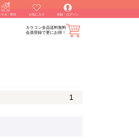
ルマガ・割引
お気に入り
登録・ログイン
カラコン全品送料無料
会員登録で更にお得！
1