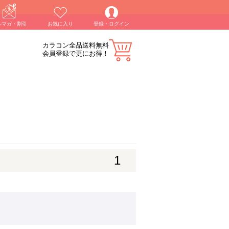
ルマガ・割引
お気に入り
登録・ログイン
カラコン全品送料無料
会員登録で更にお得！
1