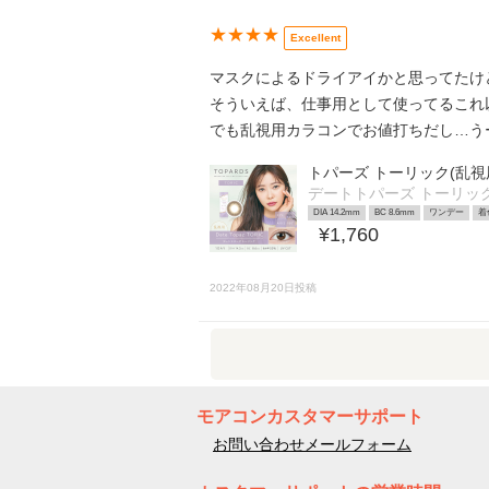
★★★★
Excellent
マスクによるドライアイかと思ってたけ
そういえば、仕事用として使ってるこれ
でも乱視用カラコンでお値打ちだし…う
トパーズ トーリック(乱視
デートトパーズ トーリック C
DIA 14.2mm
BC 8.6mm
ワンデー
着
¥1,760
2022年08月20日投稿
モアコンカスタマーサポート
お問い合わせメールフォーム