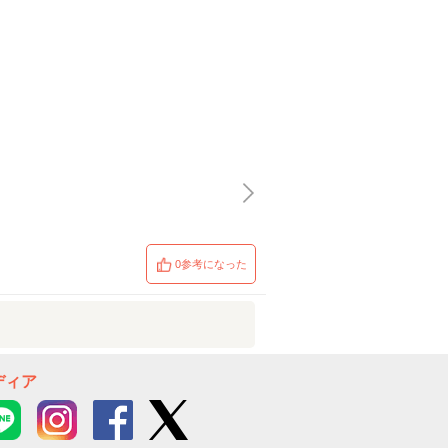
0参考になった
ディア