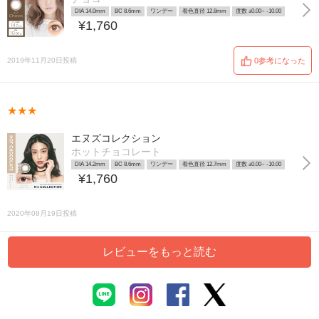
DIA 14.0mm
BC 8.6mm
ワンデー
着色直径 12.8mm
度数 ±0.00~ -10.00
¥1,760
2019年11月20日投稿
0参考になった
★★★
エヌズコレクション
ホットチョコレート
DIA 14.2mm
BC 8.6mm
ワンデー
着色直径 12.7mm
度数 ±0.00~ -10.00
¥1,760
2020年08月19日投稿
レビューをもっと読む