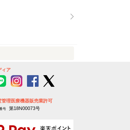
ディア
度管理医療機器販売業許可
第18N00073号
番号