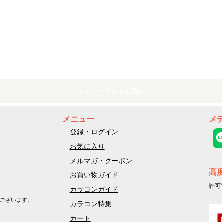
レビューをもっと読む
メニュー
メ
登録・ログイン
お気に入り
メルマガ・クーポン
高
お買い物ガイド
許可
カラコンガイド
ございます。
カラコン特集
カート