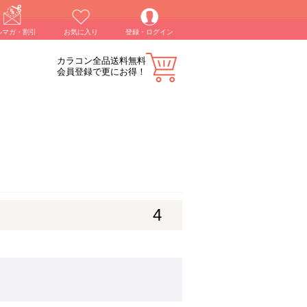
ルマガ・割引
お気に入り
登録・ログイン
カラコン全品送料無料
会員登録で更にお得！
4