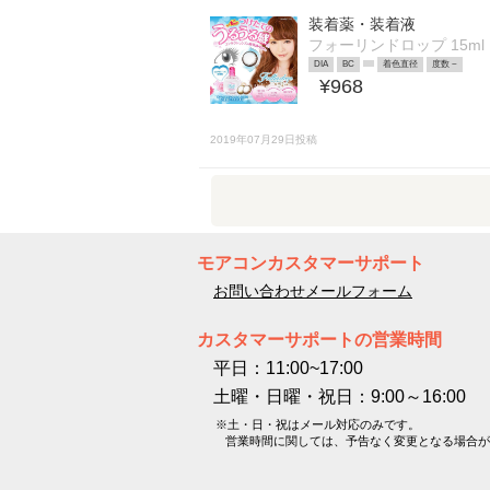
装着薬・装着液
フォーリンドロップ 15ml
DIA
BC
着色直径
度数 ~
¥968
2019年07月29日投稿
モアコンカスタマーサポート
お問い合わせメールフォーム
カスタマーサポートの営業時間
平日：11:00~17:00
土曜・日曜・祝日：9:00～16:00
※土・日・祝はメール対応のみです。
営業時間に関しては、予告なく変更となる場合が