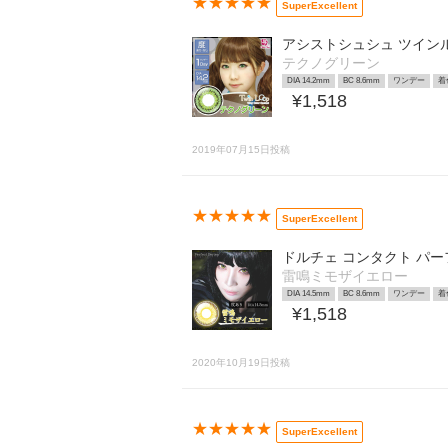
★★★★★
SuperExcellent
アシストシュシュ ツイン
テクノグリーン
DIA 14.2mm
BC 8.6mm
ワンデー
着
¥1,518
2019年07月15日投稿
★★★★★
SuperExcellent
ドルチェ コンタクト パ
雷鳴ミモザイエロー
DIA 14.5mm
BC 8.6mm
ワンデー
着
¥1,518
2020年10月19日投稿
★★★★★
SuperExcellent