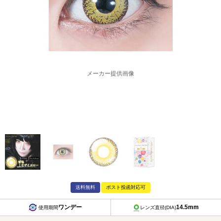
メーカー提供画像
送料無料
ポスト投函対応可
ワンデー
14.5mm
使用期間
レンズ直径(DIA)