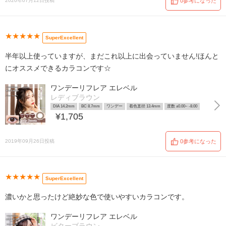
2020年07月12日投稿
0参考になった
★★★★★
SuperExcellent
半年以上使っていますが、まだこれ以上に出会っていません!ほんと
にオススメできるカラコンです☆
ワンデーリフレア エレベル
レディブラウン
DIA 14.2mm
BC 8.7mm
ワンデー
着色直径 13.4mm
度数 ±0.00~ -8.00
¥1,705
2019年09月26日投稿
0参考になった
★★★★★
SuperExcellent
濃いかと思ったけど絶妙な色で使いやすいカラコンです。
ワンデーリフレア エレベル