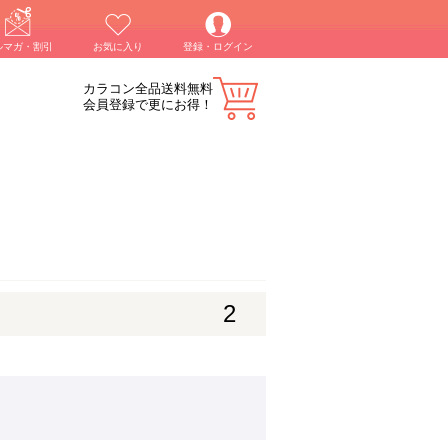
ルマガ・割引
お気に入り
登録・ログイン
カラコン全品送料無料
会員登録で更にお得！
2