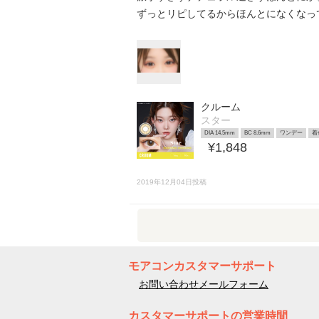
ずっとリピしてるからほんとになくなっ
クルーム
スター
DIA 14.5mm
BC 8.6mm
ワンデー
着
¥1,848
2019年12月04日投稿
モアコンカスタマーサポート
お問い合わせメールフォーム
カスタマーサポートの営業時間