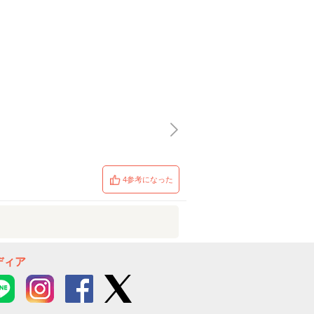
4参考になった
ディア