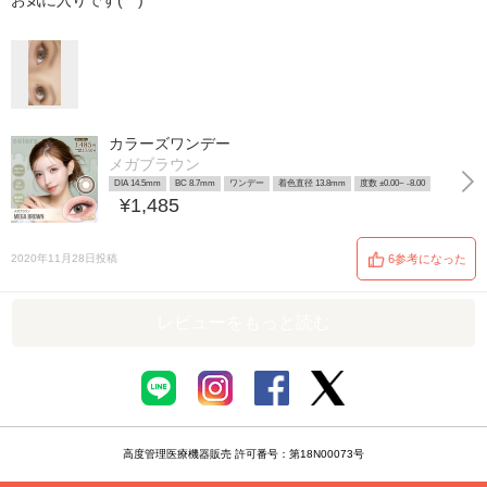
お気に入りです(^^)
カラーズワンデー
メガブラウン
DIA 14.5mm
BC 8.7mm
ワンデー
着色直径 13.8mm
度数 ±0.00~ -8.00
¥1,485
2020年11月28日投稿
6参考になった
レビューをもっと読む
高度管理医療機器販売 許可番号：第18N00073号