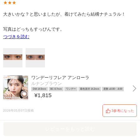
★★★
大きいかな？と思いましたが、着けてみたら結構ナチュラル！
写真はどっちもすっぴんです。
つづきを読む
ワンデーリフレア アンローラ
ルナンブラウン
DIA 14.5mm
BC 8.7mm
ワンデー
着色直径 14.2mm
度数 ±0.00~ -8.00
¥1,815
2026年05月07日投稿
3参考になった
レビューをもっと読む