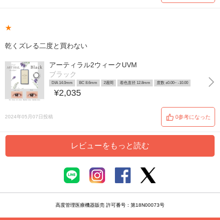
★
乾くズレる二度と買わない
アーティラル2ウィークUVM
ブラック
DIA 14.0mm
BC 8.6mm
2週間
着色直径 12.8mm
度数 ±0.00~ -10.00
¥2,035
2024年05月07日投稿
0参考になった
レビューをもっと読む
高度管理医療機器販売 許可番号：第18N00073号