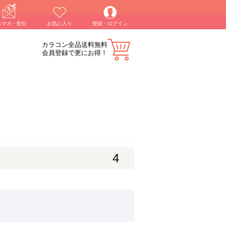
ルマガ・割引
お気に入り
登録・ログイン
カラコン全品送料無料
会員登録で更にお得！
4