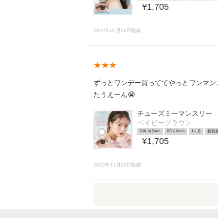
¥1,705
2022年05月16日投稿
★★★
ずっとワンデー買っててやっとワンマン
たうえーん😭
チューズミーマンスリー
ベイビーブラウン
DIA 14.2mm
BC 8.6mm
1ヶ月
着色直
¥1,705
2022年11月20日投稿