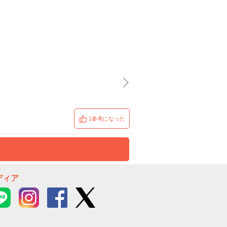
1参考になった
ディア