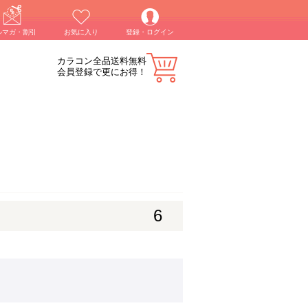
ルマガ・割引
お気に入り
登録・ログイン
カラコン全品送料無料
会員登録で更にお得！
6