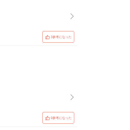
3参考になった
0参考になった