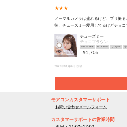
★★★
ノーマルカメラは盛れるけど、プリ撮ると
後、チューズミー愛用してるけどチョコ
チューズミー
チョコブラウン
DIA 14.2mm
BC 8.5mm
ワンデー
着
¥1,705
2022年01月04日投稿
モアコンカスタマーサポート
お問い合わせメールフォーム
カスタマーサポートの営業時間
平日：11:00~17:00