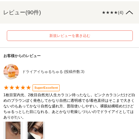
レビュー(90件)
★★★★(4)
新規レビューを書き込む
お客様からのレビュー
ドライアイちゅるちゅる (投稿件数:3)
★★★★★
SuperExcellent
1枚目室内光、2枚目自然光!人生カラコン待ったなし。ピンクカラコンだけど白
めのブラウンぽく発色してかなり自然に透明感でる!着色直径はそこまで大きく
ないのもあってかなり自然な盛れ方、普段使いしやすい。裸眼結構暗めだけど
ちゅるっとした目になれる、あとかなり乾燥しづらいのでドライアイとしては
ありがたい。