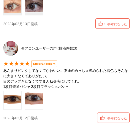
2023年02月13日投稿
10参考になった
モアコンユーザーの声 (投稿件数:3)
★★★★★
SuperExcellent
あんまりピンクしてなくてかわいい。友達のめっちゃ褒められた着色もそんな
に大きくなくてありがたい。
目のアップきたなくてすまんね参考にしてくれ。
1枚目普通パシャ 2枚目フラッシュパシャ
2023年02月12日投稿
8参考になった