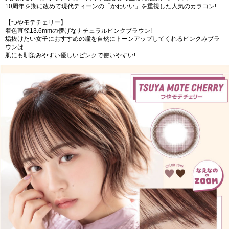
10周年を期に改めて現代ティーンの「かわいい」を重視した人気のカラコン!
【つやモテチェリー】
着色直径13.6mmの儚げなナチュラルピンクブラウン!
垢抜けたい女子におすすめの瞳を自然にトーンアップしてくれるピンクみブラ
ウンは
肌にも馴染みやすい優しいピンクで使いやすい!