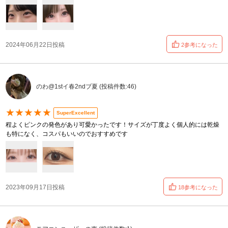
2024年06月22日投稿
2参考になった
のわ@1stイ春2ndブ夏 (投稿件数:46)
★★★★★
SuperExcellent
程よくピンクの発色があり可愛かったです！サイズが丁度よく個人的には乾燥
も特になく、コスパもいいのでおすすめです
2023年09月17日投稿
18参考になった