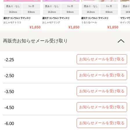
度あり・なし
1ヶ月
度あり・なし
1ヶ月
度あり・なし
1ヶ月
度あり
14.2mm
8.6mm
14.2mm
8.6mm
14.2mm
8.6mm
14.
超モテコンウルトラマンスリ
超モテコンウルトラマンスリ
超モテコンウルトラマンスリ
マランマラ
おしゃモテトリコ
おしゃモテリング
うるうるパール
ホイップ
ー
ー
ー
¥1,650
¥1,650
¥1,650
再販売お知らせメール受け取り
お知らせメールを受け取る
-2.25
お知らせメールを受け取る
-2.50
お知らせメールを受け取る
-3.50
お知らせメールを受け取る
-4.50
お知らせメールを受け取る
-6.00