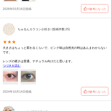
2026年03月16日投稿
0参考になった
ちゅるんカラコンが好き❕ (投稿件数:25)
★★★
大きさはちょっと変わるくらいで、ピンク味は自然光の時はあんまわからない
です。
レンズの硬さは普通。ナチュラル向けだと思います。
つづきを読む
2024年10月14日投稿
9参考になった