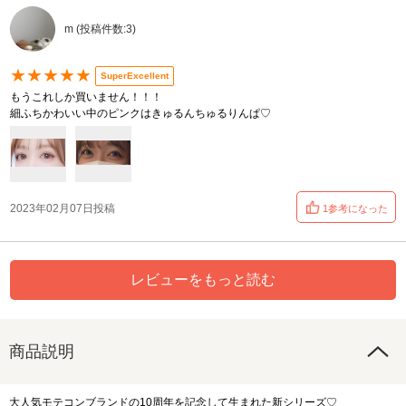
m (投稿件数:3)
★★★★★
SuperExcellent
もうこれしか買いません！！！
細ふちかわいい中のピンクはきゅるんちゅるりんぱ♡
2023年02月07日投稿
1参考になった
レビューをもっと読む
商品説明
大人気モテコンブランドの10周年を記念して生まれた新シリーズ♡