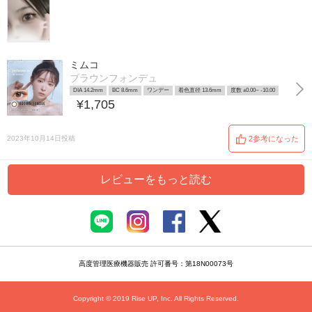
ミムコ
ブラウンフォンデュ
DIA 14.2mm
BC 8.6mm
ワンデー
着色直径 13.6mm
度数 ±0.00~ -10.00
¥1,705
2023年10月14日投稿
2参考になった
レビューをもっと読む
高度管理医療機器販売 許可番号：第18N00073号
Copyright © 2019 Rise UP, Inc. All Rights Reserved.