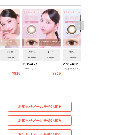
>
1ヶ月
度あり
1ヶ月
度あり
1ヶ月
度あり
1ヶ月
8.6mm
14.5mm
8.7mm
14.5mm
8.7mm
14.5mm
8.7mm
アイジェニック
アイジェニック
アイジェニック
シマーショコラ
スウィートティア
ココプラム
¥825
¥825
¥825
お知らせメールを受け取る
お知らせメールを受け取る
お知らせメールを受け取る