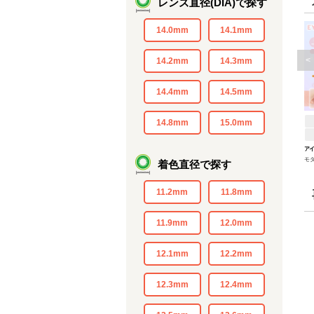
レンズ直径(DIA)で探す
14.0mm
14.1mm
<
14.2mm
14.3mm
14.4mm
14.5mm
14.8mm
15.0mm
ア
モ
着色直径で探す
11.2mm
11.8mm
11.9mm
12.0mm
12.1mm
12.2mm
12.3mm
12.4mm