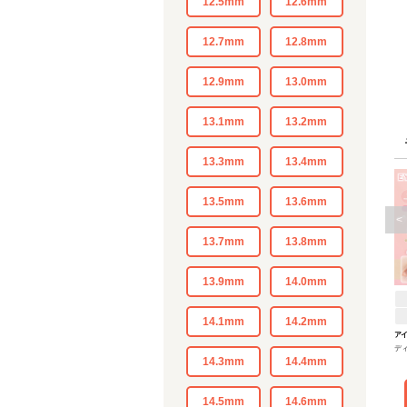
12.5mm
12.6mm
12.7mm
12.8mm
12.9mm
13.0mm
13.1mm
13.2mm
13.3mm
13.4mm
13.5mm
13.6mm
<
13.7mm
13.8mm
13.9mm
14.0mm
14.1mm
14.2mm
ア
デ
14.3mm
14.4mm
14.5mm
14.6mm