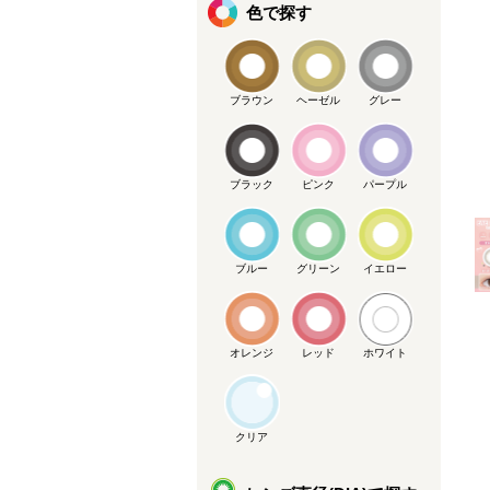
色で探す
ブラウン
ヘーゼル
グレー
ブラック
ピンク
パープル
メーカー提供画像
ブルー
グリーン
イエロー
オレンジ
レッド
ホワイト
クリア