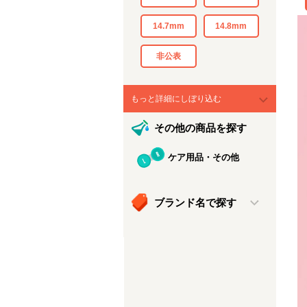
14.7mm
14.8mm
非公表
もっと詳細にしぼり込む
その他の商品を探す
ケア用品・その他
ブランド名で探す