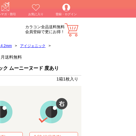
ルマガ・割引
お気に入り
登録・ログイン
カラコン全品送料無料
会員登録で更にお得！
14.2mm
>
アイジェニック
>
1ヶ月送料無料
ック ムーニーヌード 度あり
1箱1枚入り