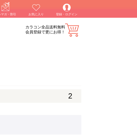
ルマガ・割引
お気に入り
登録・ログイン
カラコン全品送料無料
会員登録で更にお得！
2