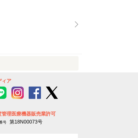
ディア
度管理医療機器販売業許可
第18N00073号
番号