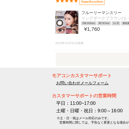
★★★★★
SuperExcellent
フルーリーマンスリー
リングダークブラウン(も
DIA 14.5mm
BC 8.7mm
1ヶ月
着色直
¥1,760
2023年12月31日投稿
モアコンカスタマーサポート
お問い合わせメールフォーム
カスタマーサポートの営業時間
平日：11:00~17:00
土曜・日曜・祝日：9:00～16:00
※土・日・祝はメール対応のみです。
営業時間に関しては、予告なく変更となる場合が