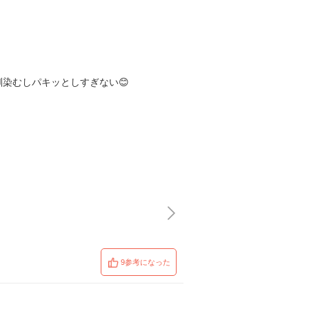
染むしパキッとしすぎない😊
9参考になった