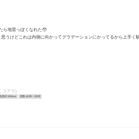
たら地雷っぽくなれた🥹
と思うけどこれは内側に向かってグラデーションにかってるから上手く馴
くコアラ)
色直径 14.0mm
度数 ±0.00~ -10.00