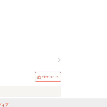
4参考になった
ディア