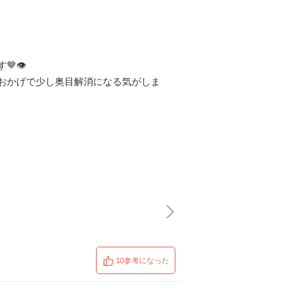
👁️
おかげで少し奥目解消になる気がしま
10参考になった