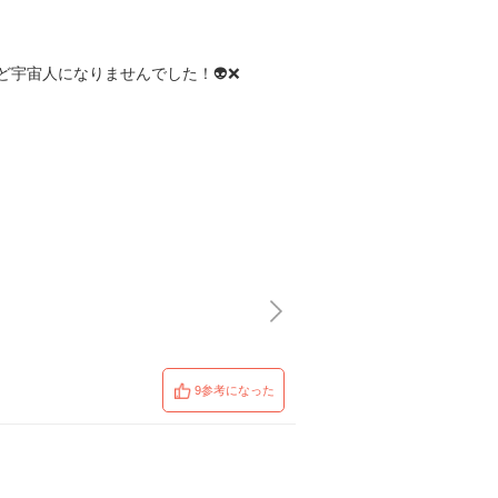
ど宇宙人になりませんでした！👽❌
9参考になった