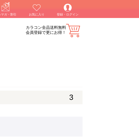
ルマガ・割引
お気に入り
登録・ログイン
カラコン全品送料無料
会員登録で更にお得！
3