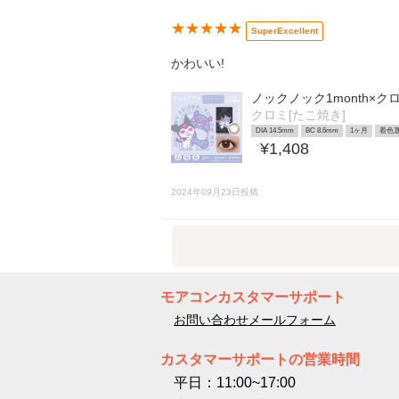
★★★★★
SuperExcellent
かわいい!
ノックノック1month×
クロミ[たこ焼き]
DIA 14.5mm
BC 8.6mm
1ヶ月
着色直
¥1,408
2024年09月23日投稿
モアコンカスタマーサポート
お問い合わせメールフォーム
カスタマーサポートの営業時間
平日：11:00~17:00