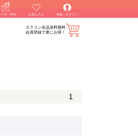
ルマガ・割引
お気に入り
登録・ログイン
カラコン全品送料無料
会員登録で更にお得！
1