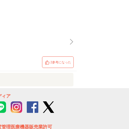
2参考になった
ディア
度管理医療機器販売業許可