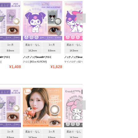
>
1ヶ月
度あり・なし
1ヶ月
度あり・なし
1ヶ月
8.6mm
14.2mm
8.6mm
14.5mm
8.6mm
th×クロミ
ノックノック1month×クロミ
ノックノック1month×クロミ
]
クロミ[963 on KUROMI]
マイメロディ&クロミ[きの
♡マイメロディ
♡マイメロディ
¥1,408
¥1,628
¥1,628
こパーティ]
>
1ヶ月
度あり・なし
1ヶ月
度あり・なし
1ヶ月
度あり・なし
1ヶ月
8.6mm
14.5mm
8.6mm
14.2mm
8.6mm
14.5mm
8.6mm