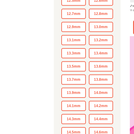
12.5mm
12.6mm
ノッ
マイ
♡
12.7mm
12.8mm
12.9mm
13.0mm
13.1mm
13.2mm
13.3mm
13.4mm
13.5mm
13.6mm
13.7mm
13.8mm
13.9mm
14.0mm
14.1mm
14.2mm
14.3mm
14.4mm
14.5mm
14.6mm