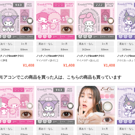
度あり・なし
1ヶ月
度あり・なし
1ヶ月
度あり・なし
1ヶ月
度あり・なし
14.2mm
8.6mm
14.5mm
8.6mm
14.2mm
8.6mm
14.5mm
クノック1month×クロミ
ノックノック1month×クロミ
ノックノック1month×クロミ
ノックノック1mon
[963]
マイメロディ[きのこ]
マイメロディ[おんぷ]
クロミ[らっきょう
マイメロディ
♡マイメロディ
♡マイメロディ
♡マイメロディ
¥1,408
¥1,408
¥1,408
モアコンでこの商品を買った人は、こちらの商品も買っています
度あり・なし
1ヶ月
度あり・なし
1ヶ月
度あり・なし
1ヶ月
度あり・なし
14.5mm
8.6mm
14.2mm
8.6mm
14.5mm
8.7mm
14.5mm