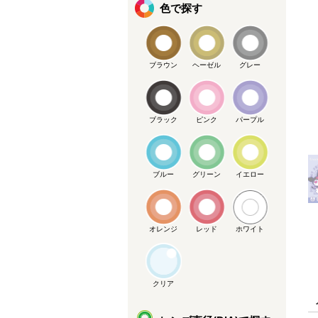
色で探す
ブラウン
ヘーゼル
グレー
ブラック
ピンク
パープル
メーカー提供画像
ブルー
グリーン
イエロー
オレンジ
レッド
ホワイト
クリア