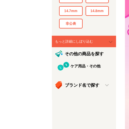
14.7mm
14.8mm
非公表
もっと詳細にしぼり込む
その他の商品を探す
ケア用品・その他
ブランド名で探す