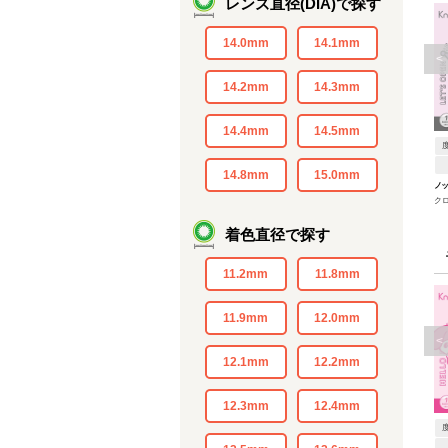
レンズ直径(DIA)で探す
14.0mm
14.1mm
<
14.2mm
14.3mm
14.4mm
14.5mm
14.8mm
15.0mm
ノッ
クロミ
♡
着色直径で探す
11.2mm
11.8mm
11.9mm
12.0mm
<
12.1mm
12.2mm
12.3mm
12.4mm