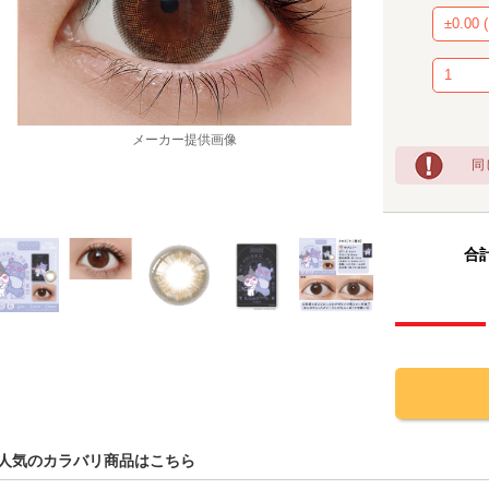
メーカー提供画像
同
合計
人気のカラバリ商品はこちら