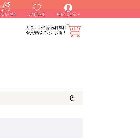
ルマガ・割引
お気に入り
登録・ログイン
カラコン全品送料無料
会員登録で更にお得！
8