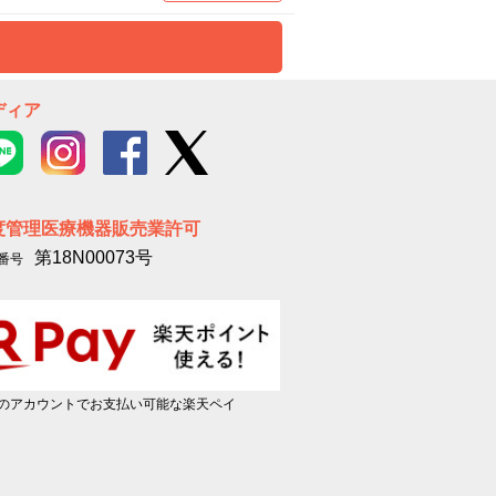
ディア
度管理医療機器販売業許可
第18N00073号
番号
のアカウントでお支払い可能な楽天ペイ