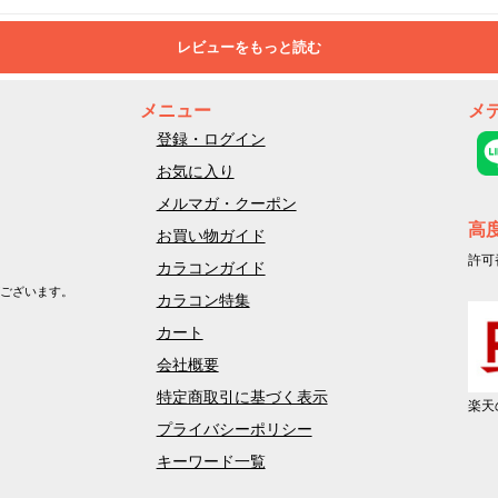
レビューをもっと読む
メニュー
メ
登録・ログイン
お気に入り
メルマガ・クーポン
高
お買い物ガイド
許可
カラコンガイド
ございます。
カラコン特集
カート
会社概要
特定商取引に基づく表示
楽天
プライバシーポリシー
キーワード一覧