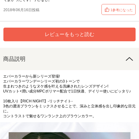
2018年06月16日投稿
1参考になった
レビューをもっと読む
商品説明
エバーカラーから新シリーズ登場!
エバーカラーワンデーシリーズ初の3トーンで
生まれつきのようなヌケ感を叶える洗練されたレンズデザイン!
UVカット+潤い成分MPCポリマー配合で1日快適、デイリー使いにピッタリ♪
10枚入り【RICH NIGHT】-リッチナイト-
3色の濃淡ブラウンをミックスさせることで、深みと立体感を出し印象的な目元
に。
コントラストで魅せるワンランク上のブラウンカラー。