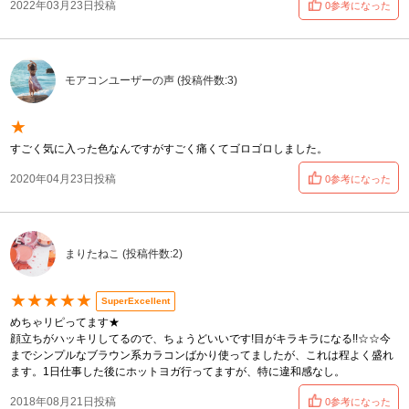
2022年03月23日投稿
0参考になった
モアコンユーザーの声 (投稿件数:3)
★
すごく気に入った色なんですがすごく痛くてゴロゴロしました。
2020年04月23日投稿
0参考になった
まりたねこ (投稿件数:2)
★★★★★
SuperExcellent
めちゃリピってます★
顔立ちがハッキリしてるので、ちょうどいいです!目がキラキラになる!!☆☆今
までシンプルなブラウン系カラコンばかり使ってましたが、これは程よく盛れ
ます。1日仕事した後にホットヨガ行ってますが、特に違和感なし。
2018年08月21日投稿
0参考になった