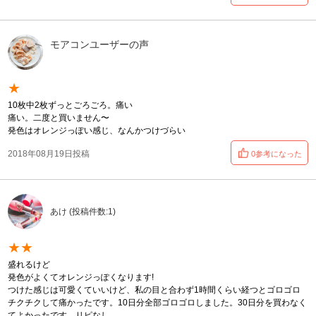
モアコンユーザーの声
★
10枚中2枚ずっとごろごろ。痛い
痛い。二度と買いません〜
発色はオレンジっぽい感じ、なんかつけづらい
2018年08月19日投稿
0参考になった
あけ (投稿件数:1)
★★
盛れるけど
発色がよくてオレンジっぽくなります!
つけた感じは可愛くていいけど、私の目と合わず1時間くらい経つとゴロゴロ
チクチクして痛かったです。10日分全部ゴロゴロしました。30日分を買わなく
てよかったです。リピなし。