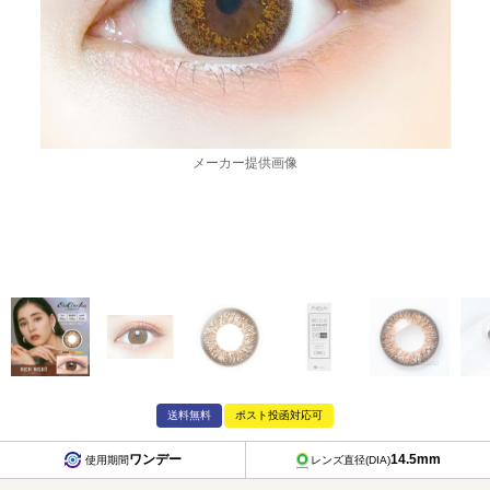
メーカー提供画像
送料無料
ポスト投函対応可
ワンデー
14.5mm
使用期間
レンズ直径(DIA)