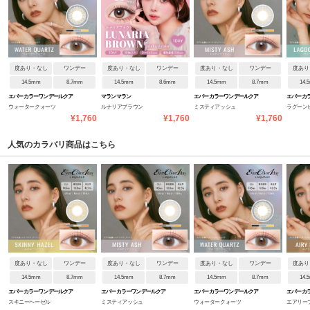
度あり・なし
ワンデー
度あり・なし
ワンデー
度あり・なし
ワンデー
度あり
14.5mm
8.7mm
14.5mm
8.6mm
14.5mm
8.7mm
14.
エバーカラーワンデールクア
マランマラン
エバーカラーワンデールクア
エバーカ
ウォータークォーツ
ルナリアブラウン
ミスティアッシュ
ラグーン
ージュ
ージュ
ージュ
¥1,760
¥1,760
¥1,760
人気のカラバリ商品はこちら
度あり・なし
ワンデー
度あり・なし
ワンデー
度あり・なし
ワンデー
度あり
14.5mm
8.7mm
14.5mm
8.7mm
14.5mm
8.7mm
14.
エバーカラーワンデールクア
エバーカラーワンデールクア
エバーカラーワンデールクア
エバーカ
スキニーヘーゼル
ミスティアッシュ
ウォータークォーツ
エアリー
ージュ
ージュ
ージュ
ージュ