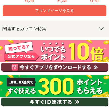
¥1,760
¥1,760
¥1,760
ブランドページを見る
関連するカラコン特集