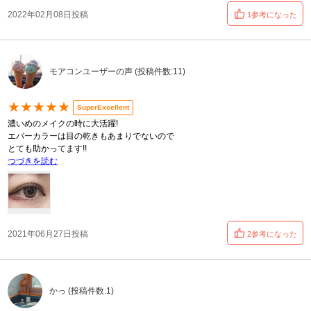
2022年02月08日投稿
1参考になった
モアコンユーザーの声 (投稿件数:11)
★★★★★
SuperExcellent
濃いめのメイクの時に大活躍!
エバーカラーは目の乾きもあまりでないので
とても助かってます!!
つづきを読む
2021年06月27日投稿
2参考になった
かっ (投稿件数:1)