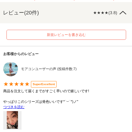
レビュー(20件)
★★★★(3.8)
新規レビューを書き込む
お客様からのレビュー
モアコンユーザーの声 (投稿件数:7)
★★★★★
SuperExcellent
商品を注文して届くまでがすごく早いので嬉しいです!
やっぱりこのシリーズは発色いいです*˙︶˙*)ノ"
つづきを読む