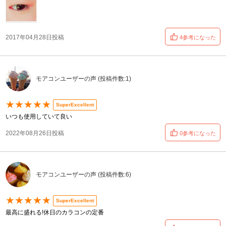
2017年04月28日投稿
4参考になった
モアコンユーザーの声 (投稿件数:1)
★★★★★
SuperExcellent
いつも使用していて良い
2022年08月26日投稿
0参考になった
モアコンユーザーの声 (投稿件数:6)
★★★★★
SuperExcellent
最高に盛れる!休日のカラコンの定番