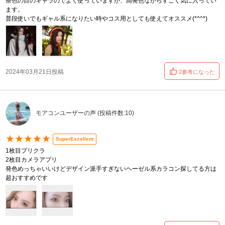
茶色の目のキャラのでよく使っていますが、高発色ながらすごく気に入ってい
ます。
普段使いでもギャル系になりたい時やコス用としても使えてオススメ(*^^*)
2024年03月21日投稿
2参考になった
モアコンユーザーの声 (投稿件数:10)
★★★★★
SuperExcellent
1枚目プリクラ
2枚目カメラアプリ
発色めっちゃいいけどデザイン派手すぎないヘーゼル系カラコン探してる方は
超おすすめです