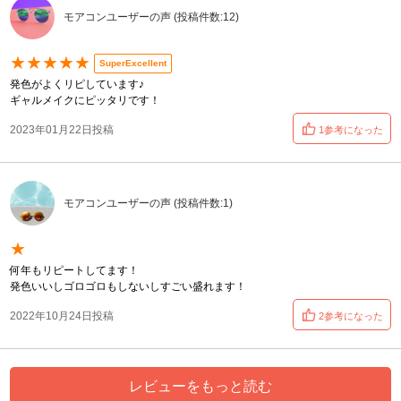
モアコンユーザーの声 (投稿件数:12)
★★★★★
SuperExcellent
発色がよくリピしています♪
ギャルメイクにピッタリです！
2023年01月22日投稿
1参考になった
モアコンユーザーの声 (投稿件数:1)
★
何年もリピートしてます！
発色いいしゴロゴロもしないしすごい盛れます！
2022年10月24日投稿
2参考になった
レビューをもっと読む