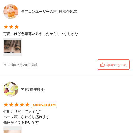
モアコンユーザーの声 (投稿件数:3)
★★★
可愛いけど色素薄い系やったからリピなしかな
2023年05月20日投稿
1参考になった
❤︎ (投稿件数:4)
★★★★★
SuperExcellent
何度もリピしてます^_^
ハーフ顔になれるし盛れます
発色がとても良いです