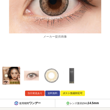
メーカー提供画像
当日発送あり
送料無料
ポスト投函対応可
ワンデー
14.5mm
使用期間
レンズ直径(DIA)