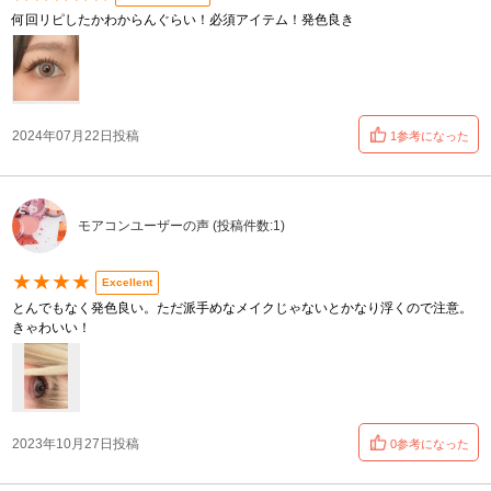
何回リピしたかわからんぐらい！必須アイテム！発色良き
2024年07月22日投稿
1参考になった
モアコンユーザーの声 (投稿件数:1)
★★★★
Excellent
とんでもなく発色良い。ただ派手めなメイクじゃないとかなり浮くので注意。
きゃわいい！
2023年10月27日投稿
0参考になった