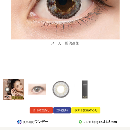
メーカー提供画像
当日発送あり
送料無料
ポスト投函対応可
ワンデー
14.5mm
使用期間
レンズ直径(DIA)