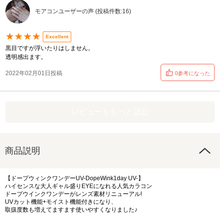
モアコンユーザーの声 (投稿件数:16)
★★★★
Excellent
黒目ですが浮いたりはしません。
透明感出ます。
2022年02月01日投稿
0参考になった
レビューをもっと読む
商品説明
【ドープウィンクワンデーUV-DopeWink1day UV-】
ハイセンスな大人ギャル盛りEYEになれる人気カラコン
ドープウインクワンデーがレンズ素材リニューアル!
UVカット機能+モイスト機能付きになり、
取扱度数も増えてますます使いやすくなりました♪