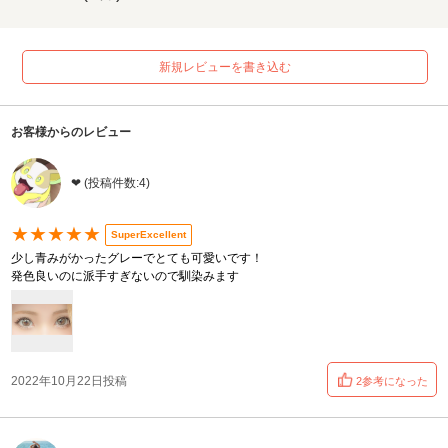
新規レビューを書き込む
お客様からのレビュー
❤︎ (投稿件数:4)
★★★★★
SuperExcellent
少し青みがかったグレーでとても可愛いです！
発色良いのに派手すぎないので馴染みます
2022年10月22日投稿
2参考になった