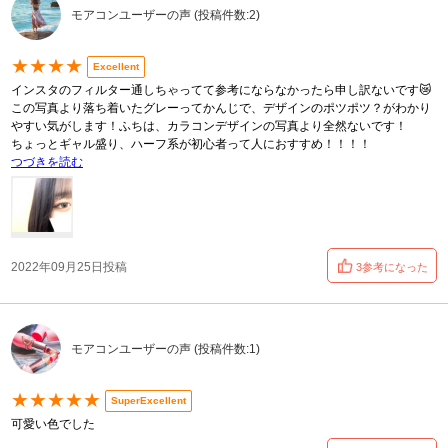
モアコンユーザーの声 (投稿件数:2)
★★★★
Excellent
インスタのフィルター通しちゃってて参考にならなかったら申し訳ないです😿
この写真より落ち着いたグレーってかんじで、デザインのポツポツ？がわかり
やすい気がします！ふちは、カラコンデザインの写真より全然ないです！
ちょっとギャル盛り、ハーフ系が初心者って人におすすめ！！！！
つづきを読む
2022年09月25日投稿
3参考になった
モアコンユーザーの声 (投稿件数:1)
★★★★★
SuperExcellent
可愛い色でした