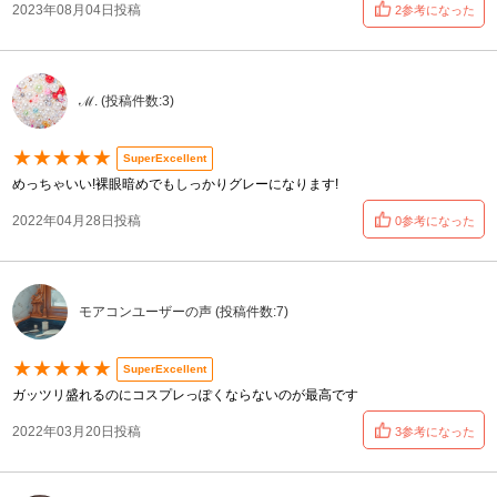
2023年08月04日投稿
2参考になった
ℳ. (投稿件数:3)
★★★★★
SuperExcellent
めっちゃいい!裸眼暗めでもしっかりグレーになります!
2022年04月28日投稿
0参考になった
モアコンユーザーの声 (投稿件数:7)
★★★★★
SuperExcellent
ガッツリ盛れるのにコスプレっぽくならないのが最高です
2022年03月20日投稿
3参考になった