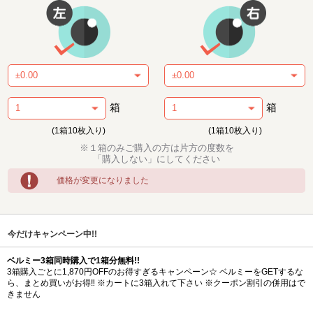
箱
箱
(1箱10枚入り)
(1箱10枚入り)
※１箱のみご購入の方は片方の度数を
「購入しない」にしてください
価格が変更になりました
今だけキャンペーン中!!
ベルミー3箱同時購入で1箱分無料!!
3箱購入ごとに1,870円OFFのお得すぎるキャンペーン☆ ベルミーをGETするな
ら、まとめ買いがお得‼ ※カートに3箱入れて下さい ※クーポン割引の併用はで
きません