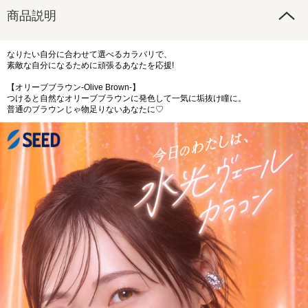
商品説明
なりたい自分に合わせて選べるカラバリで、
素敵な自分になるために頑張るあなたを応援!
【オリーブブラウン-Olive Brown-】
つけると自然なオリーブブラウンに発色して一気に垢抜け瞳に。
普通のブラウンじゃ物足りないあなたに♡