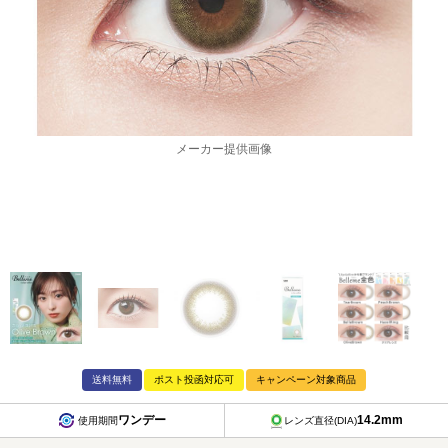
メーカー提供画像
送料無料
ポスト投函対応可
キャンペーン対象商品
ワンデー
14.2mm
使用期間
レンズ直径(DIA)