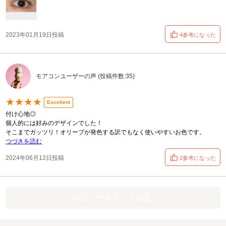
2023年01月19日投稿
4参考になった
モアコンユーザーの声 (投稿件数:35)
★★★★
Excellent
付け心地◎
個人的には好みのデザインでした！
そこまでガッツリ！オリーブが発色する訳でもなく使いやすいお色です。
つづきを読む
2024年06月12日投稿
2参考になった
レビューをもっと読む