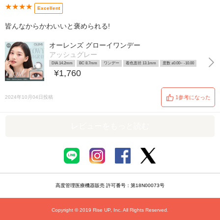
★★★★
Excellent
皆んなからかわいいと褒められる!
オーレンズ グローイワンデー
アッシュグレー
DIA 14.2mm
BC 8.7mm
ワンデー
着色直径 13.1mm
度数 ±0.00~ -10.00
¥1,760
2024年10月04日投稿
1参考になった
レビューをもっと読む
高度管理医療機器販売 許可番号：第18N00073号
Copyright © 2019 Rise UP, Inc. All Rights Reserved.