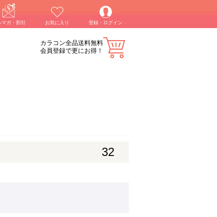
ルマガ・割引
お気に入り
登録・ログイン
カラコン全品送料無料
会員登録で更にお得！
32