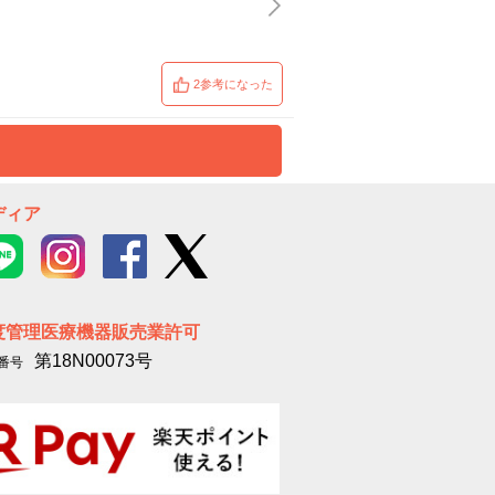
2参考になった
ディア
度管理医療機器販売業許可
第18N00073号
番号