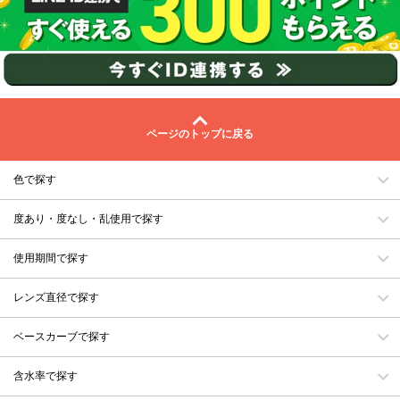
ページのトップに戻る
色で探す
度あり・度なし・乱使用で探す
使用期間で探す
レンズ直径で探す
ベースカーブで探す
含水率で探す