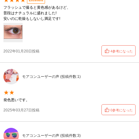
★★★★
Excellent
フラッシュで撮ると黄色感があるけど、
普段はナチュラルに盛れました!
安いのに乾燥もしないし満足です!
2022年01月20日投稿
4参考になった
モアコンユーザーの声 (投稿件数:1)
★★
発色悪いです。
2025年03月27日投稿
0参考になった
モアコンユーザーの声 (投稿件数:3)