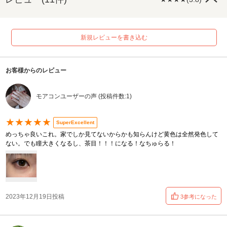
新規レビューを書き込む
お客様からのレビュー
モアコンユーザーの声 (投稿件数:1)
★★★★★
SuperExcellent
めっちゃ良いこれ。家でしか見てないからかも知らんけど黄色は全然発色して
ない。でも瞳大きくなるし、茶目！！！になる！なちゅらる！
2023年12月19日投稿
3参考になった