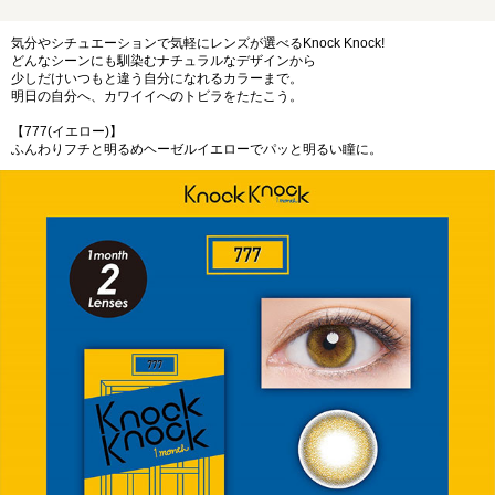
気分やシチュエーションで気軽にレンズが選べるKnock Knock!
どんなシーンにも馴染むナチュラルなデザインから
少しだけいつもと違う自分になれるカラーまで。
明日の自分へ、カワイイへのトビラをたたこう。
【777(イエロー)】
ふんわりフチと明るめヘーゼルイエローでパッと明るい瞳に。