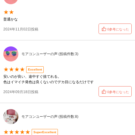
★★
普通かな
2024年11月02日投稿
0参考になった
モアコンユーザーの声 (投稿件数:3)
★★★★
Excellent
安いのが良い、途中すぐ捨てれる。
色はイマイチ発色は良くないのでデカ目になるだけです
2024年09月18日投稿
0参考になった
モアコンユーザーの声 (投稿件数:8)
★★★★★
SuperExcellent