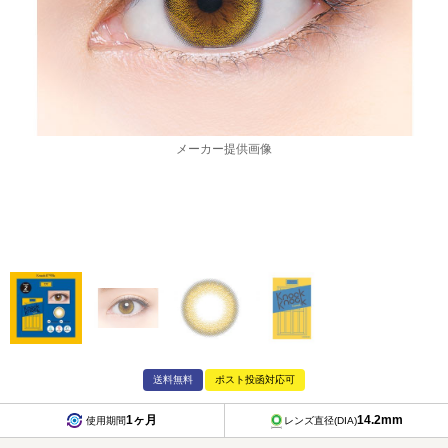
メーカー提供画像
送料無料
ポスト投函対応可
1ヶ月
14.2mm
使用期間
レンズ直径(DIA)