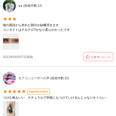
๑๑ (投稿件数:12)
★★★
地の黒目から外れた部分が結構浮きます
コンタクトはテロテロ?かなり柔らかかったです
2022年09月07日投稿
11参考になった
モアコンユーザーの声 (投稿件数:32)
★★★★★
SuperExcellent
つけ心地もいい ナチュラルで学校にもつけていけるんじゃないかくらい。