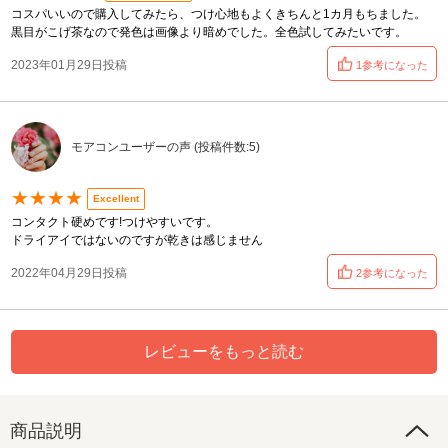
コスパいいので購入してみたら、つけ心地もよくきちんと1カ月もちました。
黒目がこげ茶なので発色は画像より暗めでした。全色試してみたいです。
2023年01月29日投稿
1参考になった
モアコンユーザーの声 (投稿件数:5)
★★★★
Excellent
コンタクト硬めです!つけやすいです。
ドライアイではないのですが乾きは感じません
2022年04月29日投稿
2参考になった
レビューをもっと読む
商品説明