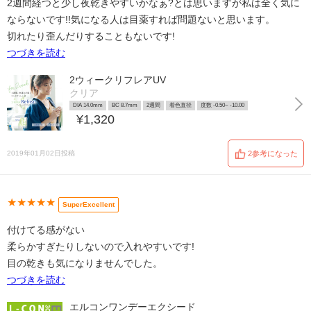
2週間経つと少し夜乾きやすいかなぁ?とは思いますが私は全く気に
ならないです!!気になる人は目薬すれば問題ないと思います。
切れたり歪んだりすることもないです!
つづきを読む
2ウィークリフレアUV
クリア
DIA 14.0mm
BC 8.7mm
2週間
着色直径
度数 -0.50~ -10.00
¥1,320
2019年01月02日投稿
2参考になった
★★★★★
SuperExcellent
付けてる感がない
柔らかすぎたりしないので入れやすいです!
目の乾きも気になりませんでした。
つづきを読む
エルコンワンデーエクシード