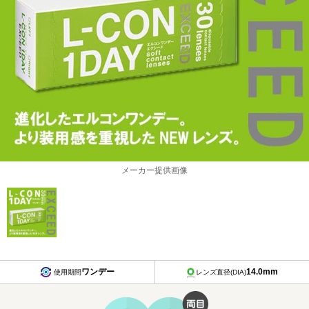
メーカー提供画像
ワンデー
14.0mm
使用期間
レンズ直径(DIA)