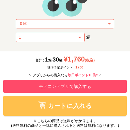
箱
¥1,760
1
30
(税込)
合計 :
箱
枚
17pt
獲得予定ポイント :
＼ アプリからの購入なら
毎日ポイント10倍!!
／
モアコンアプリで購入する
カートに入れる
※こちらの商品は送料がかかります。
(送料無料の商品と一緒に購入されると送料は無料になります。)