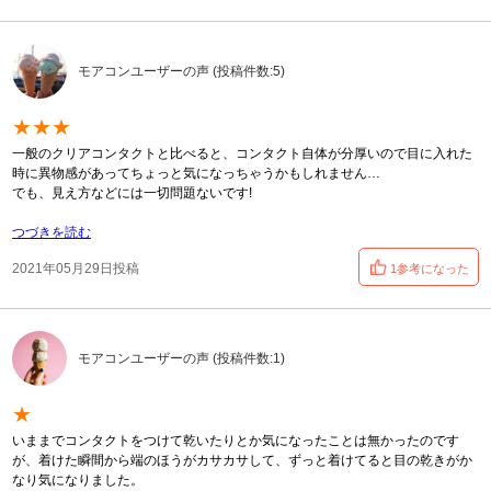
モアコンユーザーの声 (投稿件数:5)
★★★
一般のクリアコンタクトと比べると、コンタクト自体が分厚いので目に入れた
時に異物感があってちょっと気になっちゃうかもしれません…
でも、見え方などには一切問題ないです!
つづきを読む
2021年05月29日投稿
1参考になった
モアコンユーザーの声 (投稿件数:1)
★
いままでコンタクトをつけて乾いたりとか気になったことは無かったのです
が、着けた瞬間から端のほうがカサカサして、ずっと着けてると目の乾きがか
なり気になりました。