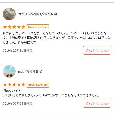
カラコン探検隊 (投稿件数:4)
★★★★★
SuperExcellent
目に合うクリアレンズをずっと探していました。このレンズは異物感が少な
く、本当に楽です!目の渇きが気になりますが、目薬をさせばしばらくは気にな
りません。許容範囲です。
2019年10月31日投稿
0参考になった
maki (投稿件数:5)
★★★★★
SuperExcellent
問題ないです
12時間ほど装着しましたが、特に乾燥することもなく使用できました。
2019年06月28日投稿
2参考になった