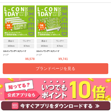
度あり
ワンデー
度あり
ワンデー
14.0mm
8.7mm
14.0mm
8.7mm
エルコンワンデーエクシード
エルコンワンデーエクシード
クリア
クリア
¥6,578
¥9,741
ブランドページを見る