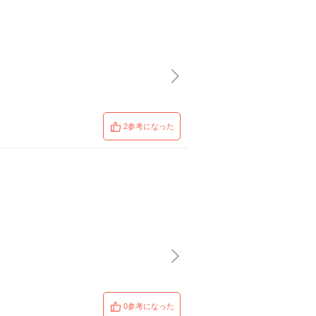
2参考になった
0参考になった