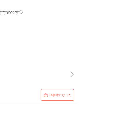
すすめです♡
14参考になった