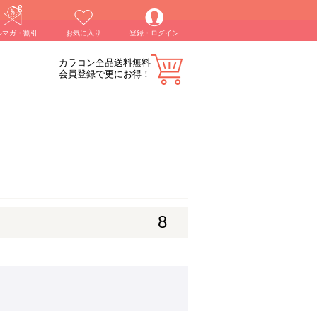
ルマガ・割引
お気に入り
登録・ログイン
カラコン全品送料無料
会員登録で更にお得！
8